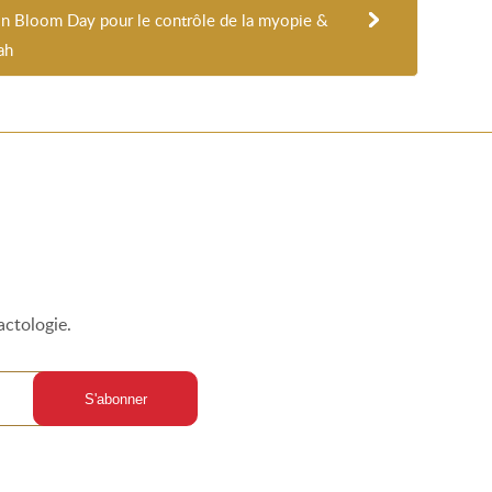
Bloom Day pour le contrôle de la myopie &
ah
actologie.