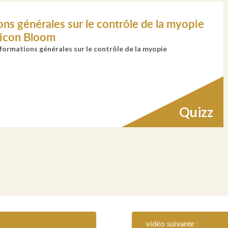
ons générales sur le contrôle de la myopie
icon Bloom
nformations générales sur le contrôle de la myopie
Quizz
vidéo suivante :