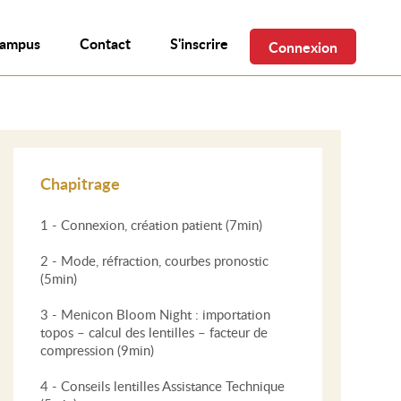
campus
Contact
S'inscrire
Connexion
Chapitrage
1 - Connexion, création patient (7min)
2 - Mode, réfraction, courbes pronostic
(5min)
3 - Menicon Bloom Night : importation
topos – calcul des lentilles – facteur de
compression (9min)
4 - Conseils lentilles Assistance Technique