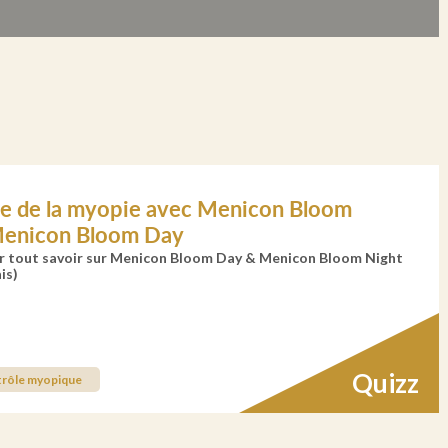
le de la myopie avec Menicon Bloom
Menicon Bloom Day
ur tout savoir sur Menicon Bloom Day & Menicon Bloom Night
is)
Quizz
trôle myopique