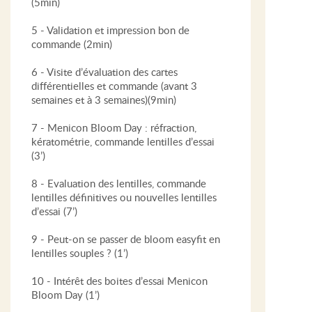
(5min)
5 - Validation et impression bon de
commande (2min)
6 - Visite d’évaluation des cartes
différentielles et commande (avant 3
semaines et à 3 semaines)(9min)
7 - Menicon Bloom Day : réfraction,
kératométrie, commande lentilles d’essai
(3’)
8 - Evaluation des lentilles, commande
lentilles définitives ou nouvelles lentilles
d’essai (7’)
9 - Peut-on se passer de bloom easyfit en
lentilles souples ? (1’)
10 - Intérêt des boites d’essai Menicon
Bloom Day (1’)