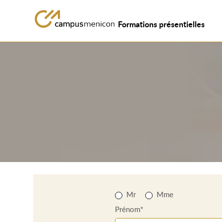
Formations présentielles
Mr
Mme
Prénom*