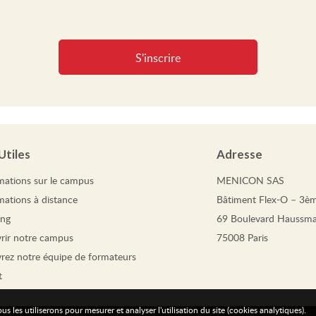
Utiles
Adresse
mations
sur le campus
MENICON SAS
mations
à distance
Bâtiment Flex-O – 3èm
ing
69 Boulevard Haussm
rir notre campus
75008 Paris
rez notre équipe de formateurs
t
les utiliserons pour mesurer et analyser l'utilisation du site (cookies analytiques).