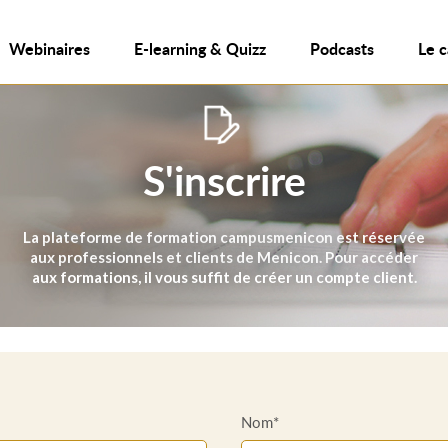
Webinaires
E-learning & Quizz
Podcasts
Le 
S'inscrire
La plateforme de formation campusmenicon est réservée
aux professionnels et clients de Menicon. Pour accéder
aux formations, il vous suffit de créer un compte client.
Nom*