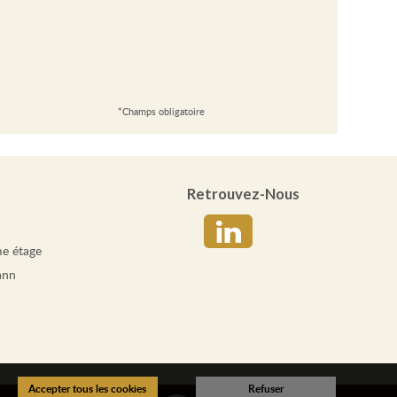
*Champs obligatoire
Retrouvez-Nous
e étage
ann