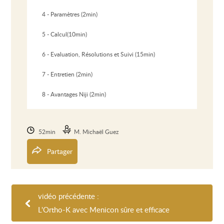
4 - Paramètres (2min)
5 - Calcul(10min)
6 - Evaluation, Résolutions et Suivi (15min)
7 - Entretien (2min)
8 - Avantages Niji (2min)
52min
M. Michaël Guez
Partager
vidéo précédente :
L'Ortho-K avec Menicon sûre et efficace