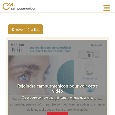
revenir à la liste
Rejoindre campusmenicon pour voir cette
vidéo
Créer votre compte dès maintenant en quelques clics
Des sous-titres sont disponibles pour cette vidéo. Ils ont été générés
automatiquement et n’ont pas été corrigés. Pour les activer ou changer
de langue, cliquez en bas à droite de la vidéo.