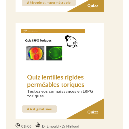
# Myopie et hypermétropie
Quizz
Quiz lentilles rigides
perméables toriques
Testez vos connaissances en LRPG
toriques
# Astigmatisme
Quizz
01h06
Dr Ernould - Dr Nielloud