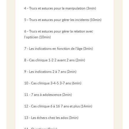
4 - Trucs et astuces pour la manipulation (3min)
5 - Trucs et astuces pour gérer les incidents (10min)
6 - Trucs et astuces pour gérer la relation avec
l’opticien (10min)
7 - Les indications en fonction de l’âge (3min)
8 - Cas clinique 1-2 2 avant 2 ans (2min)
9 - Les indications 2 à 7 ans (2min)
10 - Cas clinique 3-4-5 3-7 ans (6min)
11 - 7 ans à adolescence (2min)
12 - Cas clinique 6 à 16 7 ans et plus (14min)
13 - Les échecs chez les ados (3min)
14 - Questions (9min)