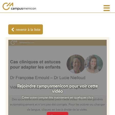
revenir à la liste
Rejoindre campusmenicon pour voir cette
vidéo
Créer votre compte dès maintenant en quelques clics
Des sous-titres sont disponibles pour cette vidéo. Ils ont été générés
automatiquement et n’ont pas été corrigés. Pour les activer ou changer
de langue, cliquez en bas à droite de la vidéo.