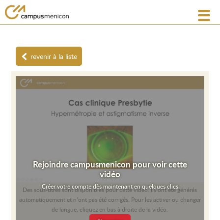
revenir à la liste
Rejoindre campusmenicon pour voir cette
vidéo
Créer votre compte dès maintenant en quelques clics
Des sous-titres sont disponibles pour cette vidéo. Ils ont été générés
automatiquement et n’ont pas été corrigés. Pour les activer ou changer
de langue, cliquez en bas à droite de la vidéo.