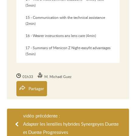
(5min)
15 - Communication with the technical assistance
(2min)
16 - Wearer instructions ans lens care (4min)
17 - Summary of Menicon Z Night-easyfit advantages
(5min)
01h33
M. Michaël Guez
Partager
vidéo précédente :
Adapter les lentilles hybrides Synergeyes Duette
et Duette Progressives