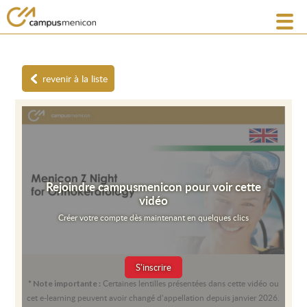
revenir à la liste
Rejoindre campusmenicon pour voir cette
vidéo
Créer votre compte dès maintenant en quelques clics
S'inscrire
Certaines lentilles présentées dans cette vidéo ou
* Note importante :
cet e-learning peuvent avoir changé d’appellation depuis janvier 2026.