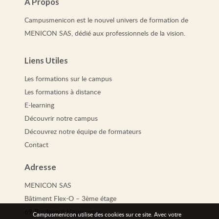
À Propos
Campusmenicon est le nouvel univers de formation de
MENICON SAS, dédié aux professionnels de la vision.
Liens Utiles
Les
formations
sur le campus
Les
formations
à distance
E-learning
Découvrir notre campus
Découvrez notre équipe de formateurs
Contact
Adresse
MENICON SAS
Bâtiment Flex-O – 3ème étage
69 Boulevard Haussmann
Campusmenicon utilise des cookies sur ce site. Avec votre