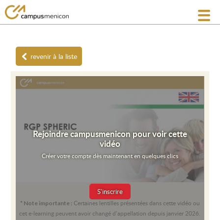
revenir à la liste
Rejoindre campusmenicon pour voir cette
vidéo
Créer votre compte dès maintenant en quelques clics
S'inscrire
Certaines lentilles présentées dans cette vidéo ou
* Note importante :
cet e-learning peuvent avoir changé d’appellation depuis janvier 2026.