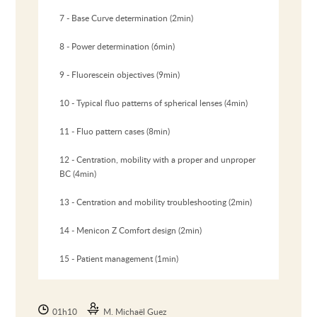
7 - Base Curve determination (2min)
8 - Power determination (6min)
9 - Fluorescein objectives (9min)
10 - Typical fluo patterns of spherical lenses (4min)
11 - Fluo pattern cases (8min)
12 - Centration, mobility with a proper and unproper
BC (4min)
13 - Centration and mobility troubleshooting (2min)
14 - Menicon Z Comfort design (2min)
15 - Patient management (1min)
01h10
M. Michaël Guez