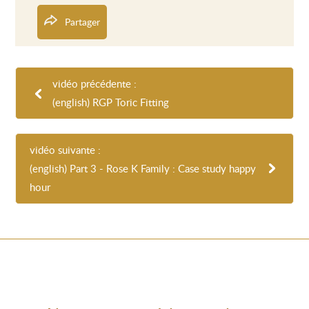
Partager
vidéo précédente :
(english) RGP Toric Fitting
vidéo suivante :
(english) Part 3 - Rose K Family : Case study happy
hour