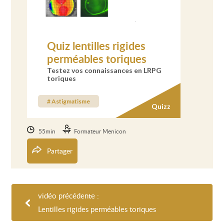
Quiz lentilles rigides
perméables toriques
Testez vos connaissances en LRPG
toriques
# Astigmatisme
Quizz
55min
Formateur Menicon
Partager
vidéo précédente :
Lentilles rigides perméables toriques