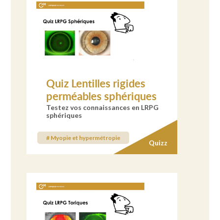
Quiz Lentilles rigides
perméables sphériques
Testez vos connaissances en LRPG
sphériques
# Myopie et hypermétropie
Quizz