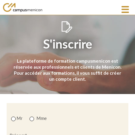
S'inscrire
La plateforme de formation campusmenicon est
réservée aux professionnels et clients de Menicon.
Pour accéder aux formations, il vous suffit de créer
un compte client.
Mr
Mme