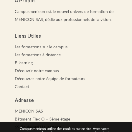
À Propos
Campusmenicon est le nouvel univers de formation de
MENICON SAS, dédié aux professionnels de la vision.
Liens Utiles
Les
formations
sur le campus
Les
formations
à distance
E-learning
Découvrir notre campus
Découvrez notre équipe de formateurs
Contact
Adresse
MENICON SAS
Bâtiment Flex-O – 3ème étage
69 Boulevard Haussmann
Campusmenicon utilise des cookies sur ce site. Avec votre