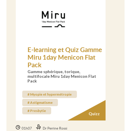
E-learning et Quiz Gamme
Miru 1day Menicon Flat
Pack
Gamme sphérique, torique,
multifocale Miru 1day Menicon Flat
Pack
# Myopie et hypermétropie
# Astigmatisme
# Presbytie
Quizz
01h07
Dr Perrine Rossi