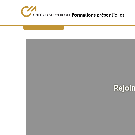
Formations présentielles
revenir à la liste
Rejoi