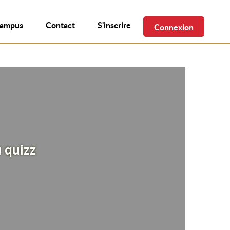
campus
Contact
S'inscrire
Connexion
 quizz