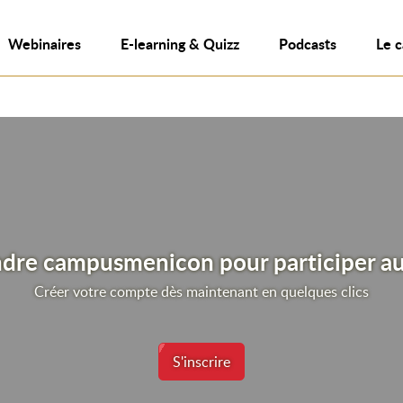
Webinaires
E-learning & Quizz
Podcasts
Le 
ndre campusmenicon pour participer au
Créer votre compte dès maintenant en quelques clics
S'inscrire