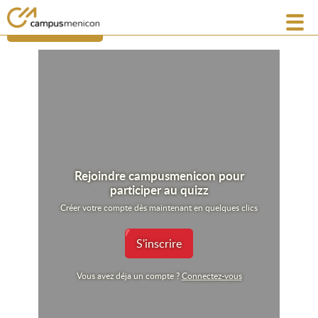
revenir à la liste
Rejoindre campusmenicon pour
participer au quizz
Créer votre compte dès maintenant en quelques clics
S'inscrire
Vous avez déja un compte ?
Connectez-vous