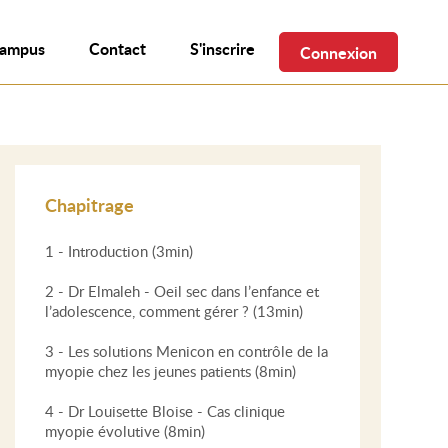
campus
Contact
S'inscrire
Connexion
Chapitrage
1 - Introduction (3min)
2 - Dr Elmaleh - Oeil sec dans l’enfance et
l’adolescence, comment gérer ? (13min)
3 - Les solutions Menicon en contrôle de la
myopie chez les jeunes patients (8min)
4 - Dr Louisette Bloise - Cas clinique
myopie évolutive (8min)