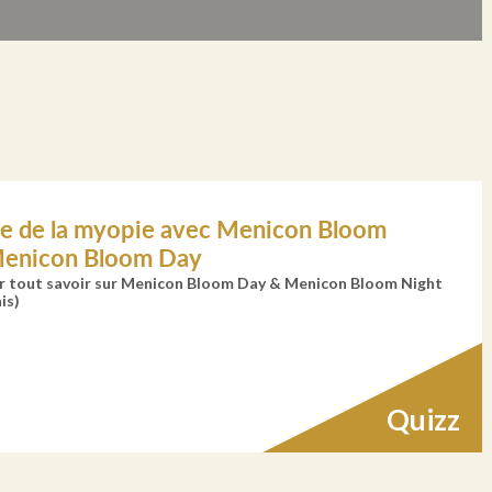
le de la myopie avec Menicon Bloom
Menicon Bloom Day
ur tout savoir sur Menicon Bloom Day & Menicon Bloom Night
is)
Quizz