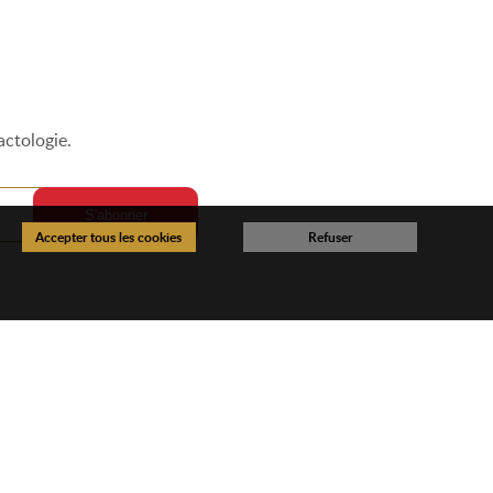
actologie.
Retrouvez-Nous
e étage