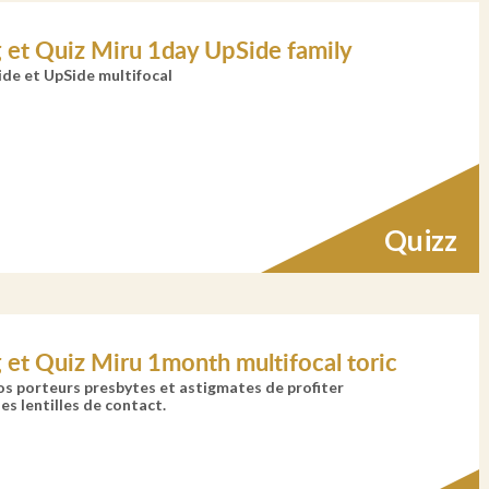
g et Quiz Miru 1day UpSide family
de et UpSide multifocal
Quizz
g et Quiz Miru 1month multifocal toric
s porteurs presbytes et astigmates de profiter
s lentilles de contact.