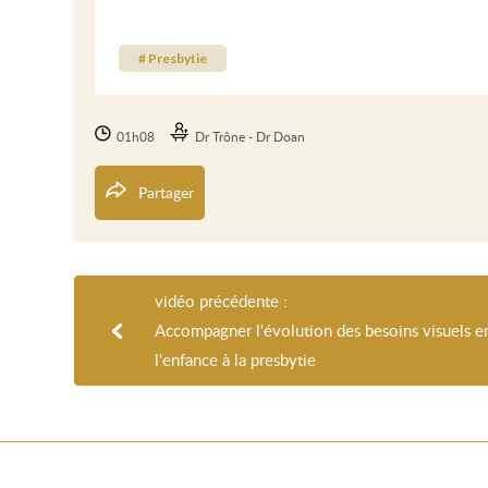
# Presbytie
01h08
Dr Trône - Dr Doan
Partager
vidéo précédente :
Accompagner l'évolution des besoins visuels en 
l'enfance à la presbytie