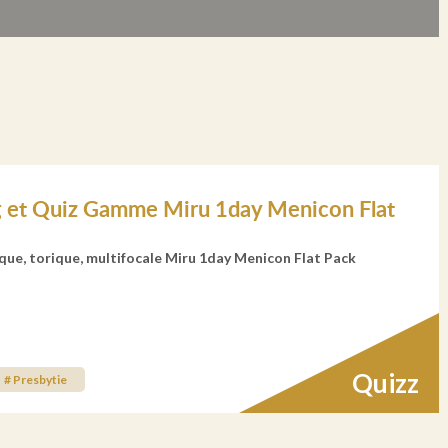
g et Quiz Gamme Miru 1day Menicon Flat
ue, torique, multifocale Miru 1day Menicon Flat Pack
Quizz
# Presbytie