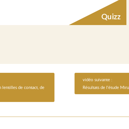
Quizz
vidéo suivante :
lentilles de contact, de
Résultats de l'étude Mir