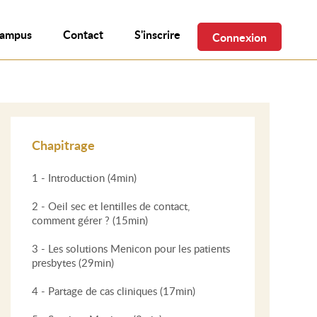
campus
Contact
S'inscrire
Connexion
Chapitrage
1 - Introduction (4min)
2 - Oeil sec et lentilles de contact,
comment gérer ? (15min)
3 - Les solutions Menicon pour les patients
presbytes (29min)
4 - Partage de cas cliniques (17min)