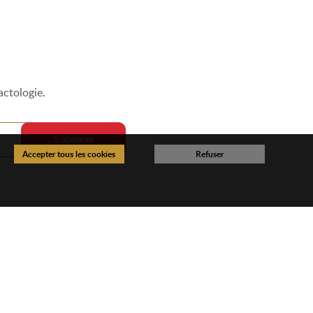
actologie.
Retrouvez-Nous
e étage