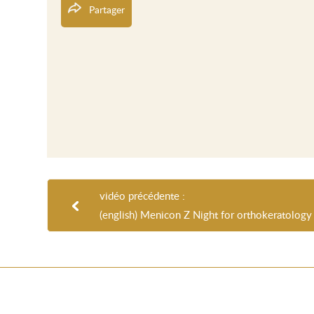
Partager
vidéo précédente :
(english) Menicon Z Night for orthokeratology