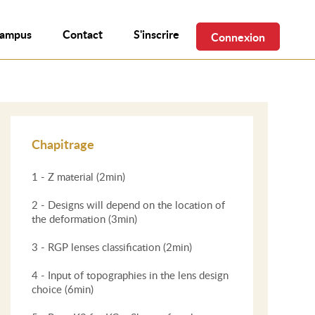
campus
Contact
S'inscrire
Connexion
Chapitrage
1 - Z material (2min)
2 - Designs will depend on the location of
the deformation (3min)
3 - RGP lenses classification (2min)
4 - Input of topographies in the lens design
choice (6min)