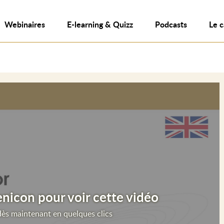
Webinaires
E-learning & Quizz
Podcasts
Le 
icon pour voir cette vidéo
ès maintenant en quelques clics