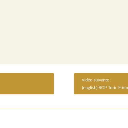
vidéo suivante :
(english) RGP Toric Fitti