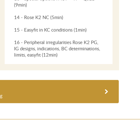
(9min)
14 - Rose K2 NC (5min)
15 - Easyfit in KC conditions (1min)
16 - Peripheral irregularities Rose K2 PG,
IG designs, indications, BC determinations,
limits, easyfit (12min)
ng