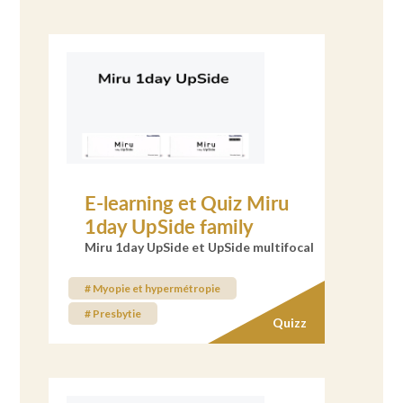
E-learning et Quiz Miru
1day UpSide family
Miru 1day UpSide et UpSide multifocal
# Myopie et hypermétropie
# Presbytie
Quizz