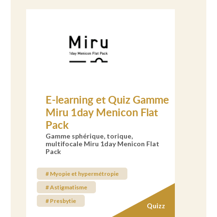
E-learning et Quiz Gamme
Miru 1day Menicon Flat
Pack
Gamme sphérique, torique,
multifocale Miru 1day Menicon Flat
Pack
# Myopie et hypermétropie
# Astigmatisme
# Presbytie
Quizz