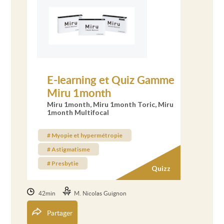
E-learning et Quiz Gamme
Miru 1month
Miru 1month, Miru 1month Toric, Miru
1month Multifocal
# Myopie et hypermétropie
# Astigmatisme
# Presbytie
Quizz
42min
M. Nicolas Guignon
Partager