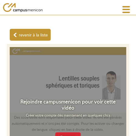
revenir à la liste
Rejoindre campusmenicon pour voir cette
vidéo
Créer votre compte dès maintenant en quelques clics
Des sous-titres sont disponibles pour cette vidéo. Ils ont été générés
automatiquement et n’ont pas été corrigés. Pour les activer ou changer
de langue, cliquez en bas à droite de la vidéo.