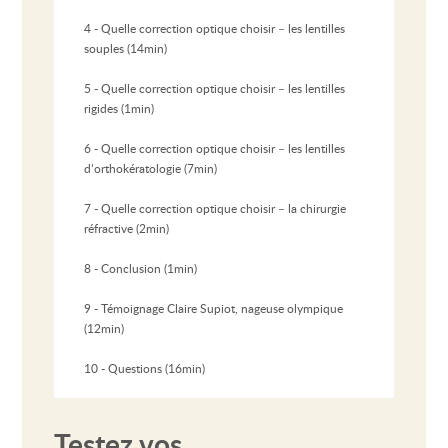
4 - Quelle correction optique choisir – les lentilles
souples (14min)
5 - Quelle correction optique choisir – les lentilles
rigides (1min)
6 - Quelle correction optique choisir – les lentilles
d’orthokératologie (7min)
7 - Quelle correction optique choisir – la chirurgie
réfractive (2min)
8 - Conclusion (1min)
9 - Témoignage Claire Supiot, nageuse olympique
(12min)
10 - Questions (16min)
Testez vos