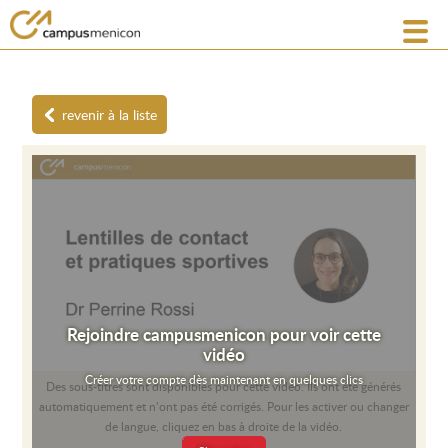
revenir à la liste
Rejoindre campusmenicon pour voir cette
vidéo
Créer votre compte dès maintenant en quelques clics
Des sous-titres sont disponibles pour cette vidéo. Ils ont été générés
automatiquement et n’ont pas été corrigés. Pour les activer ou changer
de langue, cliquez en bas à droite de la vidéo.