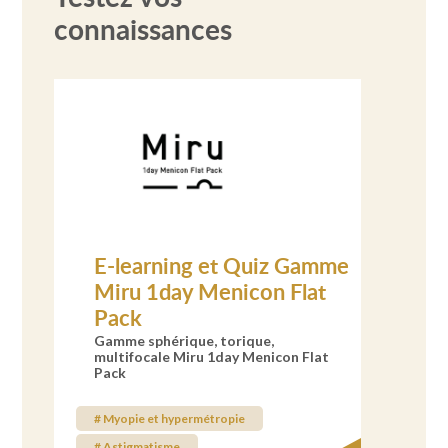
connaissances
E-learning et Quiz Gamme
Miru 1day Menicon Flat
Pack
Gamme sphérique, torique,
multifocale Miru 1day Menicon Flat
Pack
# Myopie et hypermétropie
# Astigmatisme