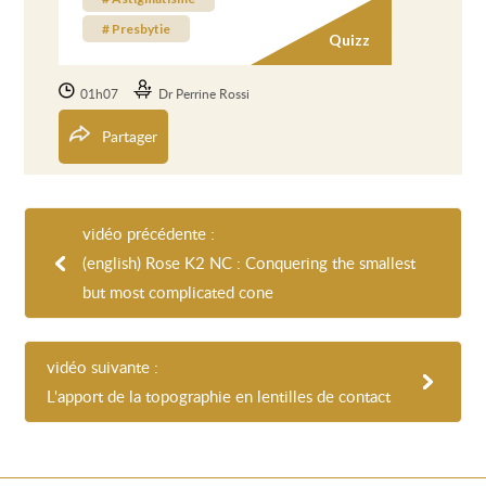
# Presbytie
Quizz
01h07
Dr Perrine Rossi
Partager
vidéo précédente :
(english) Rose K2 NC : Conquering the smallest
but most complicated cone
vidéo suivante :
L'apport de la topographie en lentilles de contact