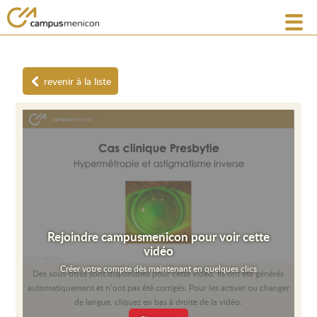
revenir à la liste
Rejoindre campusmenicon pour voir cette
vidéo
Créer votre compte dès maintenant en quelques clics
Des sous-titres sont disponibles pour cette vidéo. Ils ont été générés
automatiquement et n’ont pas été corrigés. Pour les activer ou changer
de langue, cliquez en bas à droite de la vidéo.