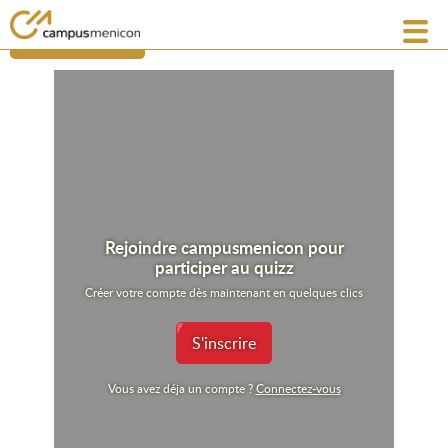
revenir à la liste
Rejoindre campusmenicon pour
participer au quizz
Créer votre compte dès maintenant en quelques clics
S'inscrire
Vous avez déja un compte ?
Connectez-vous